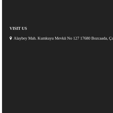
VISIT US
Alaybey Mah. Kumkuyu Mevkii No 127 17680 Bozcaada, Ça