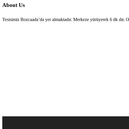
About Us
Tesisimiz Bozcaada’da yer almaktadır. Merkeze yürüyerek 6 dk dır. Oda