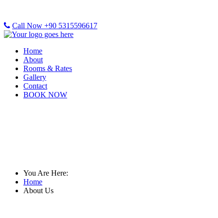
Call Now +90 5315596617
Home
About
Rooms & Rates
Gallery
Contact
BOOK NOW
About Us
You Are Here:
Home
About Us