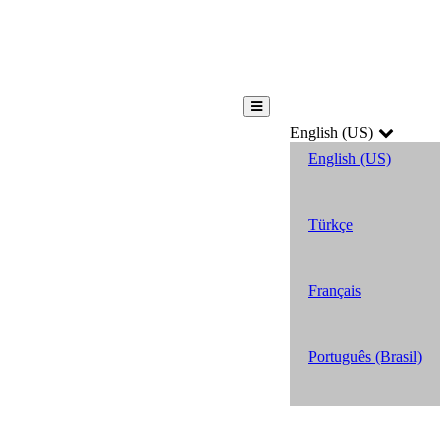
English (US)
English (US)
Türkçe
Français
Português (Brasil)